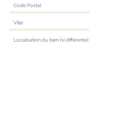
En quoi correspond votre projet ?
ENVOYER VOTRE FORMULAIRE