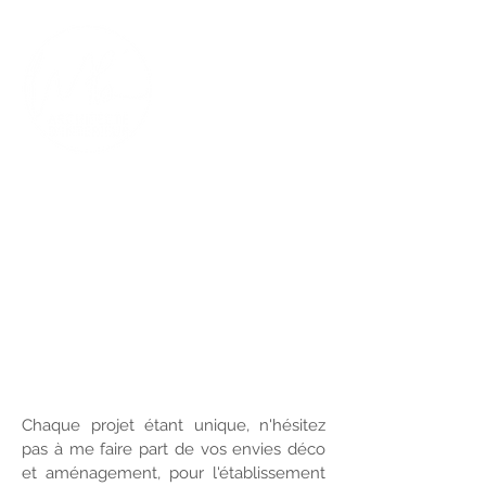
FORMULAIRE DE CONTACT : DEMANDE DE
DEVIS
Chaque projet étant unique, n'hésitez
pas à me faire part de vos envies déco
et aménagement,
pour l'établissement