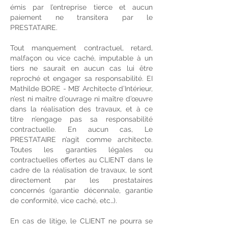
émis par l’entreprise tierce et aucun
paiement ne transitera par le
PRESTATAIRE.
Tout manquement contractuel, retard,
malfaçon ou vice caché, imputable à un
tiers ne saurait en aucun cas lui être
reproché et engager sa responsabilité. EI
Mathilde BORE - MB’ Architecte d’Intérieur,
n’est ni maître d’ouvrage ni maître d’œuvre
dans la réalisation des travaux, et à ce
titre n’engage pas sa responsabilité
contractuelle. En aucun cas, Le
PRESTATAIRE n’agit comme architecte.
Toutes les garanties légales ou
contractuelles offertes au CLIENT dans le
cadre de la réalisation de travaux, le sont
directement par les prestataires
concernés (garantie décennale, garantie
de conformité, vice caché, etc…).
En cas de litige, le CLIENT ne pourra se