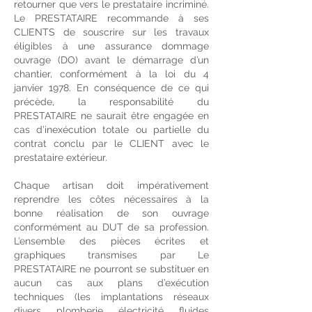
retourner que vers le prestataire incriminé.
Le PRESTATAIRE recommande à ses
CLIENTS de souscrire sur les travaux
éligibles à une assurance dommage
ouvrage (DO) avant le démarrage d’un
chantier, conformément à la loi du 4
janvier 1978. En conséquence de ce qui
précède, la responsabilité du
PRESTATAIRE ne saurait être engagée en
cas d’inexécution totale ou partielle du
contrat conclu par le CLIENT avec le
prestataire extérieur.
Chaque artisan doit impérativement
reprendre les côtes nécessaires à la
bonne réalisation de son ouvrage
conformément au DUT de sa profession.
L’ensemble des pièces écrites et
graphiques transmises par Le
PRESTATAIRE ne pourront se substituer en
aucun cas aux plans d’exécution
techniques (les implantations réseaux
divers, plomberie, électricité, fluides