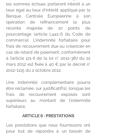
les sommes échues porteront intérêt à un
taux égal au taux d’intérêt appliqué par la
Banque Centrale Européenne à son
opération de refinancement la plus
récente majorée de 10 points de
pourcentage (article L441-6 du Code de
commerce). L’indemnité forfaitaire pour
frais de recouvrement due au créancier en
cas de retard de paiement, conformément
à l’article 121-II de la loi n°
2012-387
du 22
mars 2012 est fixée à 40 € par le décret n°
2012-1115
du 2 octobre 2012.
Une indemnité complémentaire pourra
être réclamée, sur justificatif(s), lorsque les
frais de recouvrement exposés sont
supérieurs au montant de l’indemnité
forfaitaire.
ARTICLE 6 : PRESTATIONS
Les prestations que nous fournissons ont
pour but de répondre à un besoin de