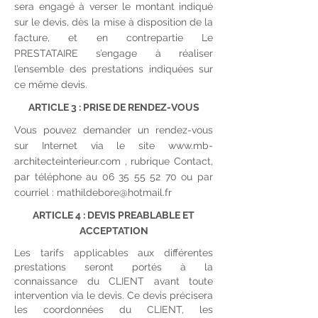
sera engagé à verser le montant indiqué
sur le devis, dès la mise à disposition de la
facture, et en contrepartie Le
PRESTATAIRE s’engage à réaliser
l’ensemble des prestations indiquées sur
ce même devis.
ARTICLE 3 : PRISE DE RENDEZ-VOUS
Vous pouvez demander un rendez-vous
sur Internet via le site
www.mb-
architecteinterieur.com
, rubrique Contact,
par téléphone au
06 35 55 52 70
ou par
courriel :
mathildebore@hotmail.fr
ARTICLE 4 : DEVIS PREABLABLE ET
ACCEPTATION
Les tarifs applicables aux différentes
prestations seront portés à la
connaissance du CLIENT avant toute
intervention via le devis. Ce devis précisera
les coordonnées du CLIENT, les