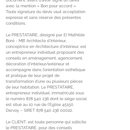
document, avant d’avoir signé un devis
avec la mention « Bon pour accord ».
Toute signature du devis vaut acceptation
expresse et sans réserve des présentes
conditions.
Le PRESTATAIRE, désigné par EI Mathilde
Boré - MB’ Architecte d’Intérieur,
conceptrice en Architecture d’intérieur, est
un entrepreneur individuel proposant des
conseils en aménagement, agencement,
décoration d’intérieur/extérieur et
accompagne dans l’orientation esthétique
et pratique de leur projet de
transformation d’une ou plusieurs pièces
de leur habitation. Le PRESTATAIRE,
entrepreneur individuel, immatriculé sous
le numéro
878 540 236
dont le siège social
est situé au 10 rue de l’Eglise 45150
Darvoy – SIRET
878 540 236 00022
.
Le CLIENT, est toute personne qui sollicite
le PRESTATAIRE, pour des conseils