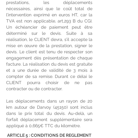
prestations, les déplacements
nécessaires, ainsi que le coût total de
l’intervention exprimé en euros HT, car la
TVA est non applicable, art,293 B du CGI.
Un échéancier de paiement peut être
déterminé sur le devis. Suite à sa
réalisation, le CLIENT devra, s’il accepte la
mise en œuvre de la prestation, signer le
devis. Le client est tenu de respecter son
engagement dès présentation de chaque
facture. La réalisation du devis est gratuite
et a une durée de validité de 3 mois à
compter de sa remise. Durant ce délai le
CLIENT pourra choisir de ne pas
contracter ou de contracter.
Les déplacements dans un rayon de 20
km autour de Darvoy (45150) sont inclus
dans le prix total du devis. Au-delà, un
forfait déplacement supplémentaire sera
appliqué à 0,665€ TTC du kilomètre.
ARTICLE 5 : CONDITIONS DE REGLEMENT