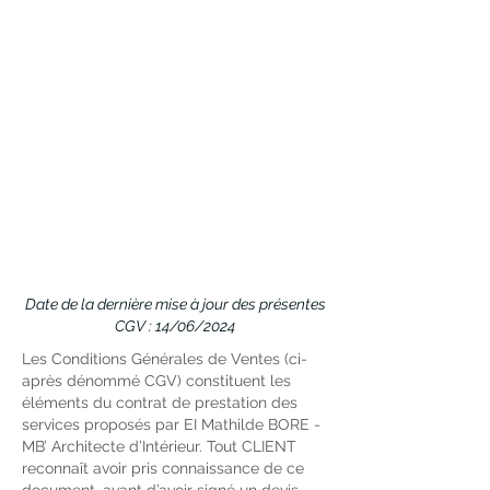
CONDITIONS GENERALES DE
VENTES (CGV)
Date de la dernière mise à jour des présentes
CGV : 14/06/2024
Les Conditions Générales de Ventes (ci-
après dénommé CGV) constituent les
éléments du contrat de prestation des
services proposés par EI Mathilde BORE -
MB’ Architecte d’Intérieur. Tout CLIENT
reconnaît avoir pris connaissance de ce