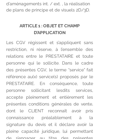
d’aménagements int. / ext. , la réalisation
de plans de principe et de visuels 2D/3D.
ARTICLE 1 : OBJET ET CHAMP
D’APPLICATION
Les CGV régissent et s’appliquent sans
restriction, ni réserve, à l’ensemble des
relations entre le PRESTATAIRE et toute
personne qui le sollicite. Dans le cadre
des présentes CGV, le terme “service” fait
référence au(x) service(s) proposés par le
PRESTATAIRE. En conséquence, toute
personne sollicitant lesdits services,
accepte pleinement et entièrement les
présentes conditions générales de vente,
dont le CLIENT reconnaît avoir pris
connaissance préalablement à la
signature du devis et il déclare avoir la
pleine capacité juridique, lui permettant
de s’engager au titre des présentes