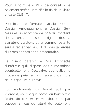
Pour la formule « RDV de conseil », le
paiement s’effectuera dès la fin de la visite
chez le CLIENT.
Pour les autres formules [Dossier Déco -
Dossier Aménagement & Dossier Sur-
Mesure], un acompte de 40% du montant
de la prestation sera exigible dès la
signature du devis et la somme restante
sera à régler par le CLIENT dès la remise
du premier dossier de présentation.
Le Client garantit à MB’ Architecte
d’Intérieur qu’il dispose des autorisations
éventuellement nécessaires pour utiliser le
mode de paiement qu’il aura choisi, lors
de la signature du devis.
Les règlements se feront soit par
virement, par chèque postal ou bancaire à
l’ordre de « EI BORE Mathilde » ou par
espèce. En cas de retard de règlement,